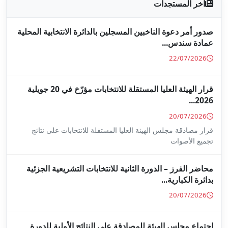
جلين بالدائرة الانتخابية المحلية
قرار الهيئة العليا المستقلة للانتخابات مؤرّخ في 20 جويلية
ا المستقلة للانتخابات على نتائج
ة للانتخابات التشريعية الجزئية
ة على النتائج الأولية للدورة