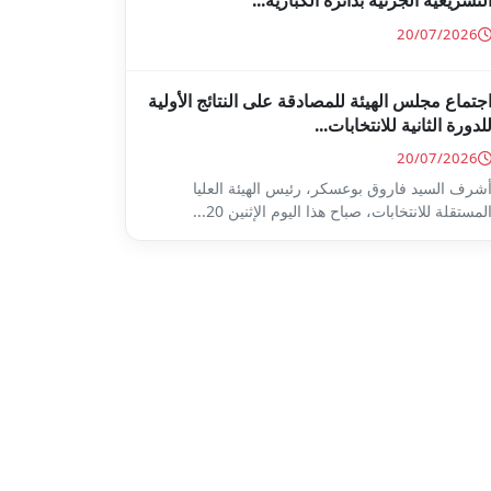
لتشريعية الجزئية بدائرة الكبارية...
20/07/2026
جتماع مجلس الهيئة للمصادقة على النتائج الأولية
لدورة الثانية للانتخابات...
20/07/2026
شرف السيد فاروق بوعسكر، رئيس الهيئة العليا
لمستقلة للانتخابات، صباح هذا اليوم الإثنين 20...