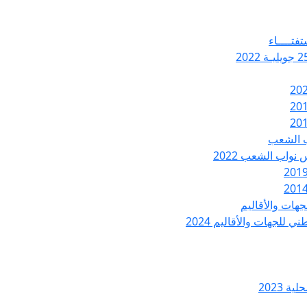
تفتــــاء
ب الشعب
نواب الشعب 2022
هات والأقاليم
 للجهات والأقاليم 2024
ة 2023