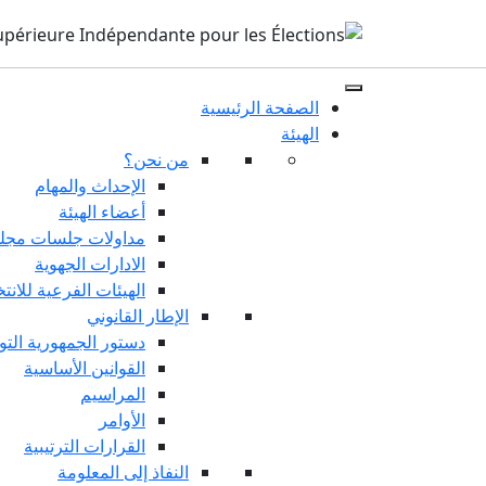
الصفحة الرئيسية
الهيئة
من نحن؟
الإحداث والمهام
أعضاء الهيئة
مداولات جلسات مجلس
الادارات الجهوية
الهيئات الفرعية للانت
الإطار القانوني
دستور الجمهورية التو
القوانين الأساسية
المراسيم
الأوامر
القرارات الترتيبية
النفاذ إلى المعلومة