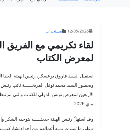
12/05/2026
مستجدات
لمعرض الكتاب
وبحضور السيد محمد نوفل الفريخـــــة نائب رئيس ا
ماي 2026.
وقد استهلّ رئيس الهيئة حديثـــــه بتوجيه الشكر وا
وعلى ما تميزت بـــه أعمالهم من أجواء تشاركيـــ