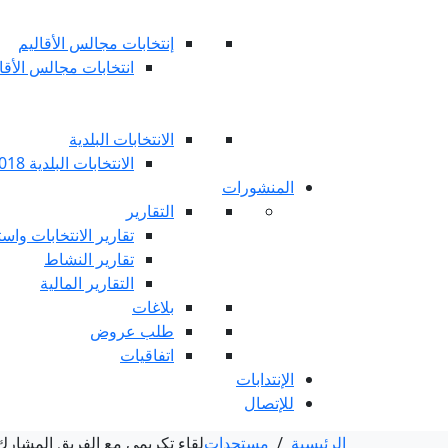
إنتخابات مجالس الأقاليم
انتخابات مجالس الأقاليم 
الانتخابات البلدية
الانتخابات البلدية 2018
المنشورات
التقارير
تقارير الانتخابات واست
تقارير النشاط
التقارير المالية
بلاغات
طلب عروض
اتفاقيات
الإنتدابات
للإتصال
الرئيسية
/
مستجدات
لقاء تكريمي مع الفريق المشارك في الدورة 