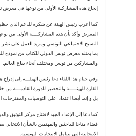
إنجاح هذه المشاركـة الأولى من نوعها في معرض تو
كما أعرب رئيس الهيئة عن شكره للدعم الذي حظيت ب
المعرض وأكد بأن هذه المشاركــــة الأولى من نو
النسيج الاجتماعي التونسي ومزيد العمل على نشر ا
بما يمثله معرض تونس الدولي للكتاب من نموذج للنج
والمشاركين من تونس ومختلف أنحاء بقاع العالم.
وفي ختام هذا اللقاء دعا رئيس الهيئـــة إلى إدراج هذ
القارة للهيئـــــة والتحضير للدورة القادمـــة من 
بل و إنما أيضا اعتمادا على التوصيات والمقترحات ا
كما دعا إلى الإعداد الجيد لافتتاح مركز التوثيق والد
فضاء متاحا للباحثين والمهتمين بالشأن الانتخابي 
الانتخابية التي تتناول الانتخابات التونسية.