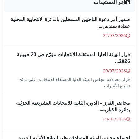
جلين بالدائرة الانتخابية المحلية
قرار الهيئة العليا المستقلة للانتخابات مؤرّخ في 20 جويلية
ا المستقلة للانتخابات على نتائج
ة للانتخابات التشريعية الجزئية
ة على النتائج الأولية للدورة