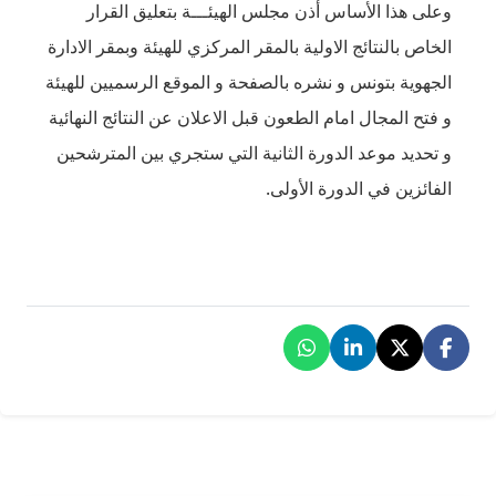
 الهيئـــة بتعليق القرار
مقر المركزي للهيئة وبمقر الادارة
صفحة و الموقع الرسميين للهيئة
قبل الاعلان عن النتائج النهائية
نية التي ستجري بين المترشحين
.