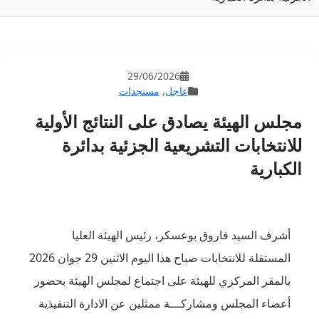
29/06/202
جل
,
مستجدات
على النتائج الأولية
ة الجزئية بدائرة
، رئيس الهيئة العليا
المستقلة للانتخابات صباح هذا اليوم الاثنين 29 جوان 2026
لى اجتماع لمجلس الهيئة بحضور
ممثلين عن الادارة التنفيذية