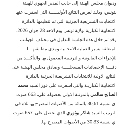
انب المدير الجهوي للهيئة
 الأوليـــــة التي اسفرت عنها
ية التي تم تنظيمها بالدائرة
الاحد 28 جوان 2026.
التداول في مختلف الجوانب
نتخابية ومدى مطابقتهـــا
يبية المعمول بها والتأكـــد من
لــــة وصادق مجلس الهيئـة على
التشريعية الجزئية بالدائرة
تي اسفرت على فوز السيد
محمد
بالمرتبة الاولى بحصوله على. 663 صوت
30 بالمائة من الأصوات المصرح بها تلاه في
ري
الذي تحصل على. 657 صوت