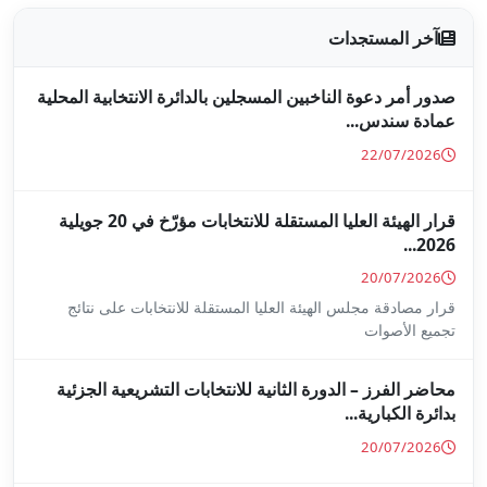
جلين بالدائرة الانتخابية المحلية
قرار الهيئة العليا المستقلة للانتخابات مؤرّخ في 20 جويلية
ا المستقلة للانتخابات على نتائج
ة للانتخابات التشريعية الجزئية