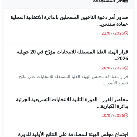
جلين بالدائرة الانتخابية المحلية
قرار الهيئة العليا المستقلة للانتخابات مؤرّخ في 20 جويلية
ا المستقلة للانتخابات على نتائج
ة للانتخابات التشريعية الجزئية
ة على النتائج الأولية للدورة