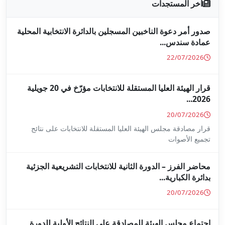
جلين بالدائرة الانتخابية المحلية
قرار الهيئة العليا المستقلة للانتخابات مؤرّخ في 20 جويلية
ا المستقلة للانتخابات على نتائج
ة للانتخابات التشريعية الجزئية
ة على النتائج الأولية للدورة