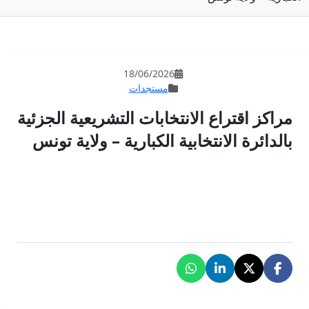
18/06/202
مستجدات
ابات التشريعية الجزئية
الكبارية – ولاية تونس