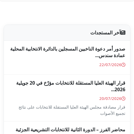
جلين بالدائرة الانتخابية المحلية
قرار الهيئة العليا المستقلة للانتخابات مؤرّخ في 20 جويلية
ا المستقلة للانتخابات على نتائج
ة للانتخابات التشريعية الجزئية