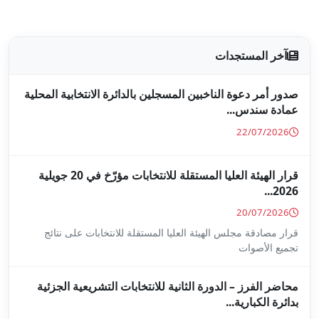
جلين بالدائرة الانتخابية المحلية
قرار الهيئة العليا المستقلة للانتخابات مؤرّخ في 20 جويلية
ا المستقلة للانتخابات على نتائج
ة للانتخابات التشريعية الجزئية