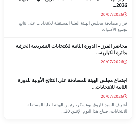
ا المستقلة للانتخابات على نتائج
ة للانتخابات التشريعية الجزئية
ة على النتائج الأولية للدورة
س الهيئة العليا المستقلة
...