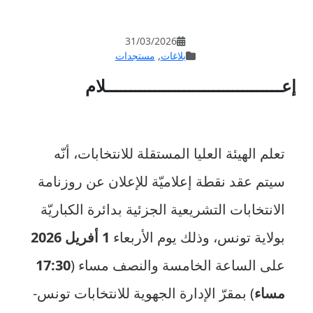
31/03/202
غات
,
مستجدات
ــــــــــــــلام
ستقلة للانتخابات، أنّه
يّة للإعلان عن روزنامة
الجزئية بدائرة الكباريّة
م الأربعاء
1 أفريل
2026
ة والنصف مساء (
17:30
 الجهوية للانتخابات تونس-