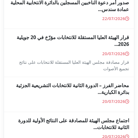
جلين بالدائرة الانتخابية المحلية
قرار الهيئة العليا المستقلة للانتخابات مؤرّخ في 20 جويلية
ا المستقلة للانتخابات على نتائج
ة للانتخابات التشريعية الجزئية
ة على النتائج الأولية للدورة