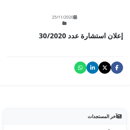
25/11/202
30