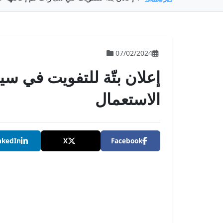
07/02/2024
إعلان بتّة للتفويت في سي
الاستعمال
nkedIn
X
Facebook