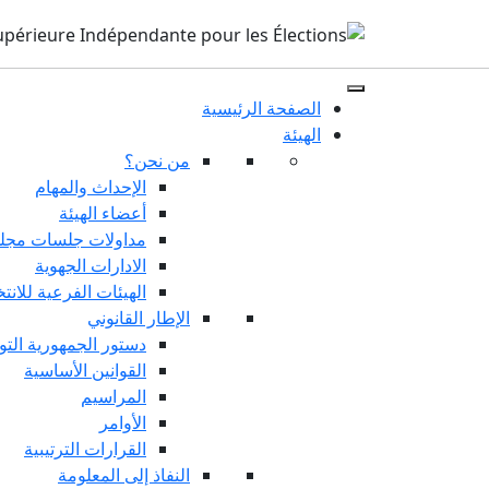
الصفحة الرئيسية
الهيئة
من نحن؟
الإحداث والمهام
أعضاء الهيئة
مداولات جلسات مجلس
الادارات الجهوية
الهيئات الفرعية للانت
الإطار القانوني
دستور الجمهورية التو
القوانين الأساسية
المراسيم
الأوامر
القرارات الترتيبية
النفاذ إلى المعلومة