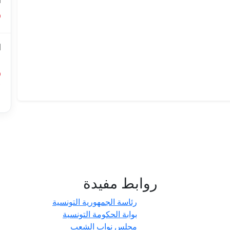
ا
ا
ل
أ
ا
روابط مفيدة
- حدائق
رئاسة الجمهورية التونسية
بوابة الحكومة التونسية
مجلس نواب الشعب