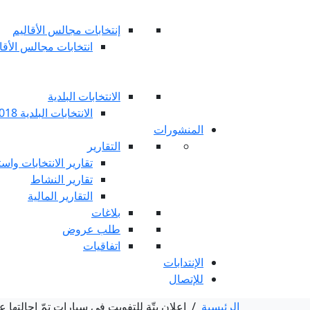
إنتخابات مجالس الأقاليم
انتخابات مجالس الأقاليم 
الانتخابات البلدية
الانتخابات البلدية 2018
المنشورات
التقارير
تقارير الانتخابات واست
تقارير النشاط
التقارير المالية
بلاغات
طلب عروض
اتفاقيات
الإنتدابات
للإتصال
الرئيسية
/
إعلان بتّة للتفويت في سيارات تمّ إحالتها 