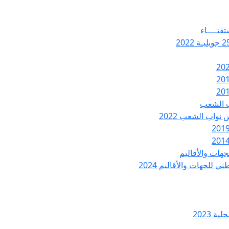
تفتــــاء
ب الشعب
نواب الشعب 2022
هات والأقاليم
 للجهات والأقاليم 2024
ة 2023