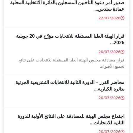
جلين بالدائرة الانتخابية المحلية
قرار الهيئة العليا المستقلة للانتخابات مؤرّخ في 20 جويلية
ا المستقلة للانتخابات على نتائج
ة للانتخابات التشريعية الجزئية
ة على النتائج الأولية للدورة