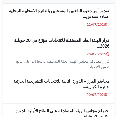
جلين بالدائرة الانتخابية المحلية
قرار الهيئة العليا المستقلة للانتخابات مؤرّخ في 20 جويلية
ا المستقلة للانتخابات على نتائج
ة للانتخابات التشريعية الجزئية
ة على النتائج الأولية للدورة