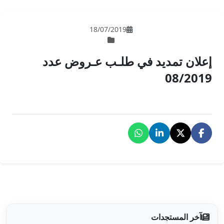
18/07/201
لـب عـروض عدد