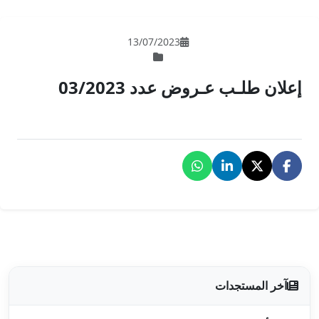
13/07/202
 03/2023