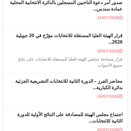
جلين بالدائرة الانتخابية المحلية
قرار الهيئة العليا المستقلة للانتخابات مؤرّخ في 20 جويلية
ا المستقلة للانتخابات على نتائج
ة للانتخابات التشريعية الجزئية
ة على النتائج الأولية للدورة