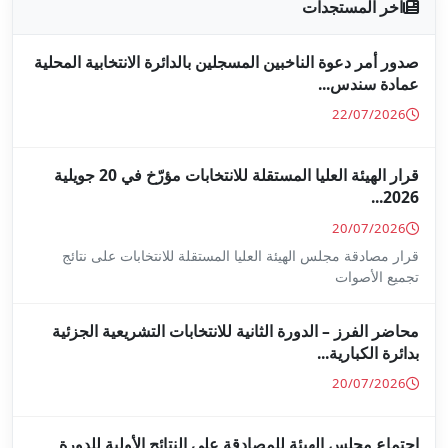
جلين بالدائرة الانتخابية المحلية
قرار الهيئة العليا المستقلة للانتخابات مؤرّخ في 20 جويلية
ا المستقلة للانتخابات على نتائج
ة للانتخابات التشريعية الجزئية
ة على النتائج الأولية للدورة