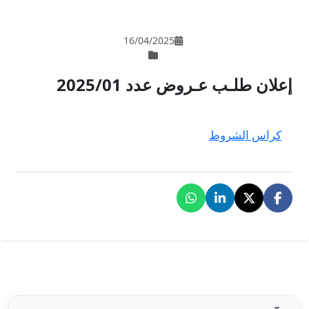
16/04/202
 2025/01