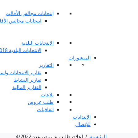
إنتخابات مجالس الأقاليم
انتخابات مجالس الأقاليم 
الانتخابات البلدية
الانتخابات البلدية 2018
المنشورات
التقارير
تقارير الانتخابات واست
تقارير النشاط
التقارير المالية
بلاغات
طلب عروض
اتفاقيات
الإنتدابات
للإتصال
الرئيسية
/
إعلان طلـب عـروض عدد 4/2022