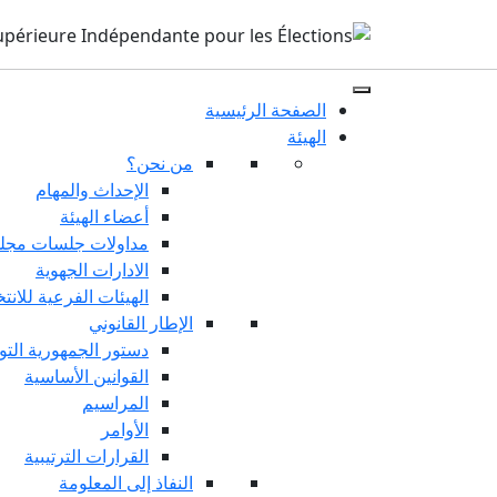
الصفحة الرئيسية
الهيئة
من نحن؟
الإحداث والمهام
أعضاء الهيئة
مداولات جلسات مجلس
الادارات الجهوية
الهيئات الفرعية للانت
الإطار القانوني
دستور الجمهورية التو
القوانين الأساسية
المراسيم
الأوامر
القرارات الترتيبية
النفاذ إلى المعلومة