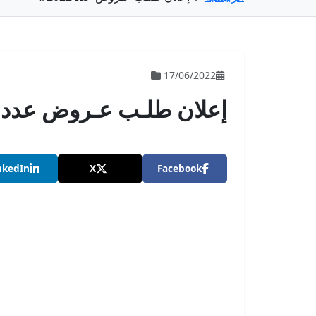
17/06/2022
إعلان طلـب عـروض عدد 4/2022
nkedIn
X
Facebook