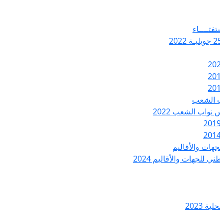
تفتــــاء
ب الشعب
نواب الشعب 2022
هات والأقاليم
 للجهات والأقاليم 2024
ة 2023