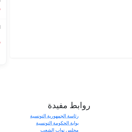
ا
ا
ل
أ
ا
روابط مفيدة
- حدائق
رئاسة الجمهورية التونسية
بوابة الحكومة التونسية
مجلس نواب الشعب