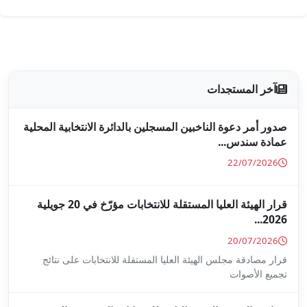
جلين بالدائرة الانتخابية المحلية
قرار الهيئة العليا المستقلة للانتخابات مؤرّخ في 20 جويلية
ا المستقلة للانتخابات على نتائج