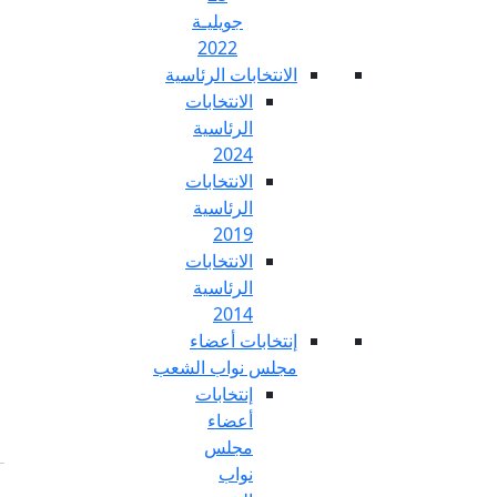
جويليـة
2022
تخابات الرئاسية
الانتخابات
الرئاسية
2024
الانتخابات
الرئاسية
2019
الانتخابات
الرئاسية
2014
خابات أعضاء
س نواب الشعب
إنتخابات
أعضاء
مجلس
نواب
Fr