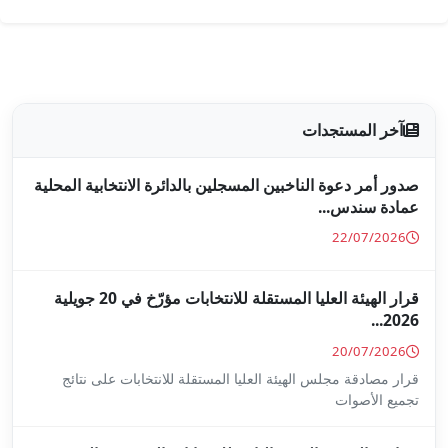
جلين بالدائرة الانتخابية المحلية
قرار الهيئة العليا المستقلة للانتخابات مؤرّخ في 20 جويلية
ا المستقلة للانتخابات على نتائج