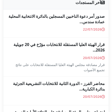
جلين بالدائرة الانتخابية المحلية
قرار الهيئة العليا المستقلة للانتخابات مؤرّخ في 20 جويلية
ا المستقلة للانتخابات على نتائج
ة للانتخابات التشريعية الجزئية
ة على النتائج الأولية للدورة