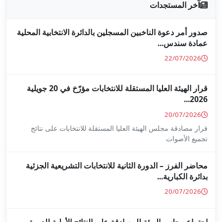
جلين بالدائرة الانتخابية المحلية
قرار الهيئة العليا المستقلة للانتخابات مؤرّخ في 20 جويلية
ا المستقلة للانتخابات على نتائج
ة للانتخابات التشريعية الجزئية
ة على النتائج الأولية للدورة