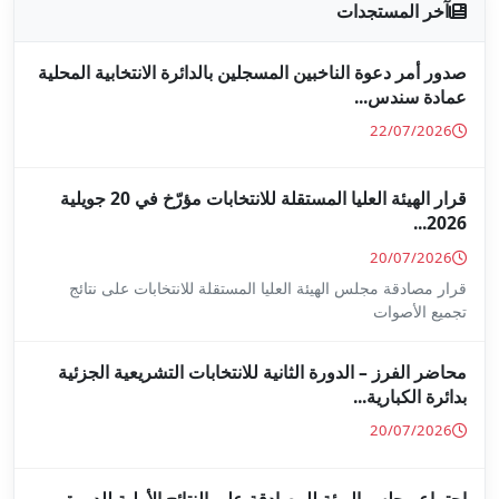
جلين بالدائرة الانتخابية المحلية
قرار الهيئة العليا المستقلة للانتخابات مؤرّخ في 20 جويلية
ا المستقلة للانتخابات على نتائج
ة للانتخابات التشريعية الجزئية
ة على النتائج الأولية للدورة