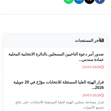
جلين بالدائرة الانتخابية المحلية
قرار الهيئة العليا المستقلة للانتخابات مؤرّخ في 20 جويلية
ا المستقلة للانتخابات على نتائج