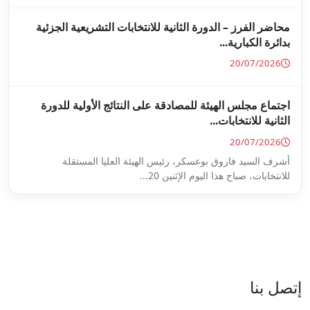
ة للانتخابات التشريعية الجزئية
ة على النتائج الأولية للدورة
س الهيئة العليا المستقلة
...