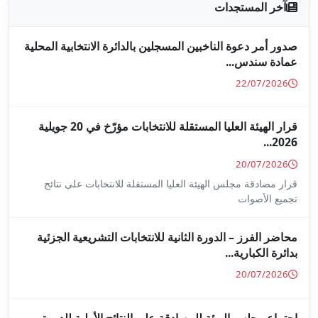
جلين بالدائرة الانتخابية المحلية
قرار الهيئة العليا المستقلة للانتخابات مؤرّخ في 20 جويلية
ا المستقلة للانتخابات على نتائج
ة للانتخابات التشريعية الجزئية
ة على النتائج الأولية للدورة