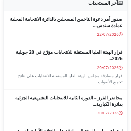
جلين بالدائرة الانتخابية المحلية
قرار الهيئة العليا المستقلة للانتخابات مؤرّخ في 20 جويلية
ا المستقلة للانتخابات على نتائج
ة للانتخابات التشريعية الجزئية
ة على النتائج الأولية للدورة