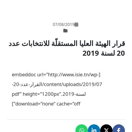
07/08/201
لمستقلّة للانتخابات عدد
[embeddoc url=”http://www.
content/uploads/2019/07/القرار-عدد-20-
لسنة-2019.pdf” height=”1200px”
download=”none” cache=”o