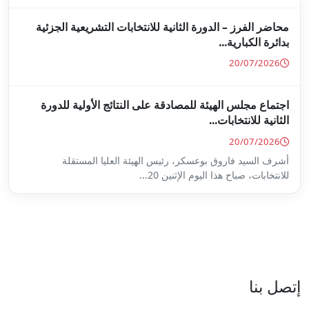
ة للانتخابات التشريعية الجزئية
ة على النتائج الأولية للدورة
س الهيئة العليا المستقلة
...