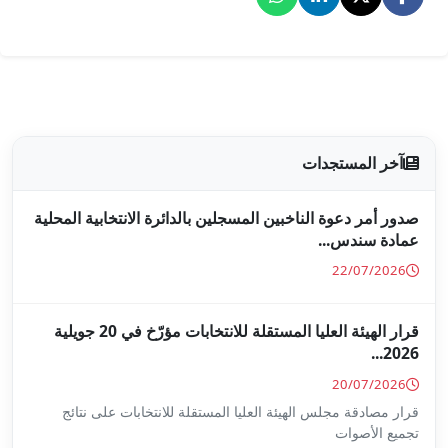
جلين بالدائرة الانتخابية المحلية
قرار الهيئة العليا المستقلة للانتخابات مؤرّخ في 20 جويلية
ا المستقلة للانتخابات على نتائج