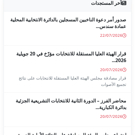
جلين بالدائرة الانتخابية المحلية
قرار الهيئة العليا المستقلة للانتخابات مؤرّخ في 20 جويلية
ا المستقلة للانتخابات على نتائج
ة للانتخابات التشريعية الجزئية
ة على النتائج الأولية للدورة