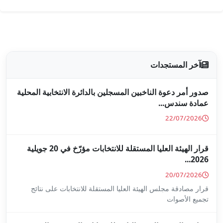
جلين بالدائرة الانتخابية المحلية
قرار الهيئة العليا المستقلة للانتخابات مؤرّخ في 20 جويلية
ا المستقلة للانتخابات على نتائج