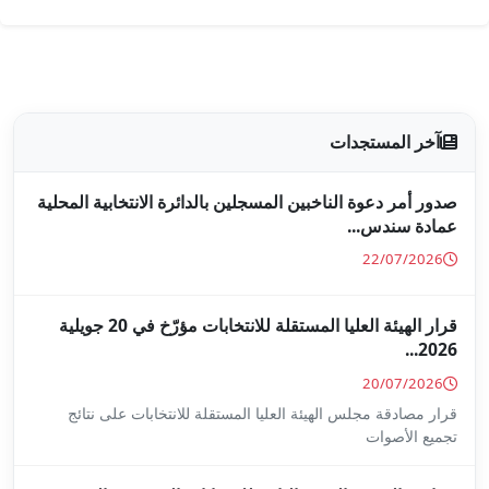
جلين بالدائرة الانتخابية المحلية
قرار الهيئة العليا المستقلة للانتخابات مؤرّخ في 20 جويلية
ا المستقلة للانتخابات على نتائج