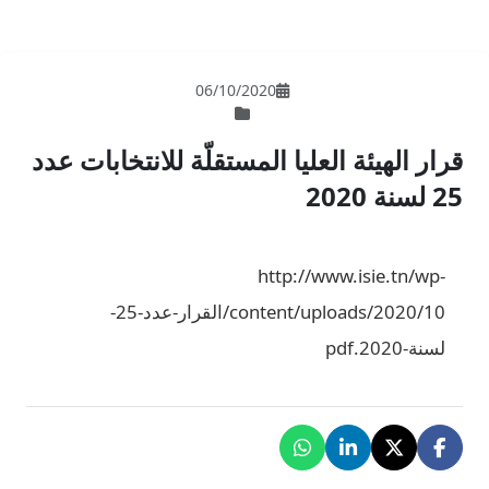
06/10/202
لمستقلّة للانتخابات عدد
h
content/uploads/2020/10/القرار-عدد-25-