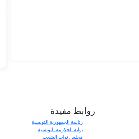
ا
ا
ل
أ
ا
روابط مفيدة
- حدائق
رئاسة الجمهورية التونسية
بوابة الحكومة التونسية
مجلس نواب الشعب