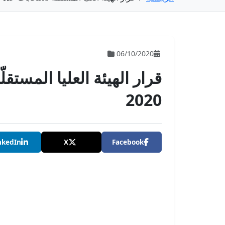
06/10/2020
2020
nkedIn
X
Facebook