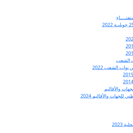
تفتــــاء
ب الشعب
نواب الشعب 2022
هات والأقاليم
 للجهات والأقاليم 2024
ة 2023