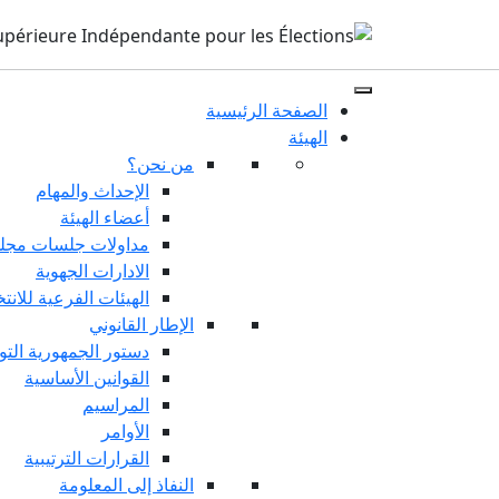
الصفحة الرئيسية
الهيئة
من نحن؟
الإحداث والمهام
أعضاء الهيئة
مداولات جلسات مجلس
الادارات الجهوية
الهيئات الفرعية للانت
الإطار القانوني
دستور الجمهورية التو
القوانين الأساسية
المراسيم
الأوامر
القرارات الترتيبية
النفاذ إلى المعلومة