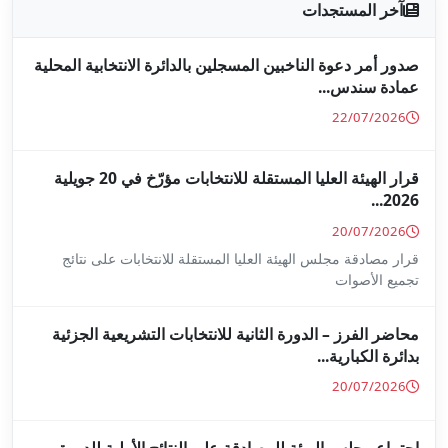
جلين بالدائرة الانتخابية المحلية
قرار الهيئة العليا المستقلة للانتخابات مؤرّخ في 20 جويلية
ا المستقلة للانتخابات على نتائج
ة للانتخابات التشريعية الجزئية
ة على النتائج الأولية للدورة