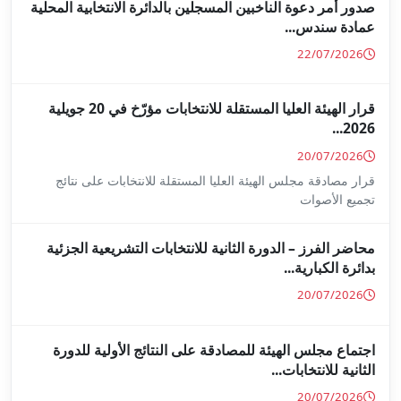
جلين بالدائرة الانتخابية المحلية
قرار الهيئة العليا المستقلة للانتخابات مؤرّخ في 20 جويلية
ا المستقلة للانتخابات على نتائج
ة للانتخابات التشريعية الجزئية
ة على النتائج الأولية للدورة