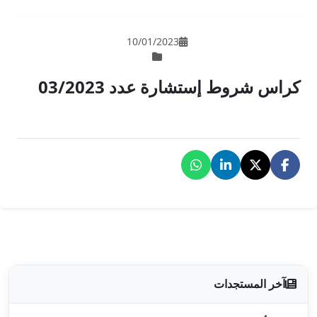
10/01/202
دد 03/2023