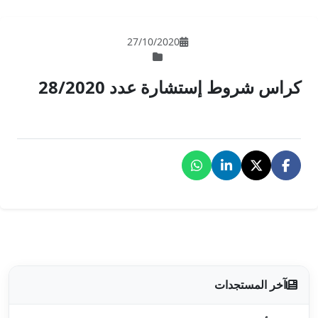
27/10/202
دد 28/2020