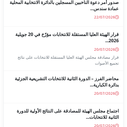
جلين بالدائرة الانتخابية المحلية
قرار الهيئة العليا المستقلة للانتخابات مؤرّخ في 20 جويلية
ا المستقلة للانتخابات على نتائج
ة للانتخابات التشريعية الجزئية
ة على النتائج الأولية للدورة