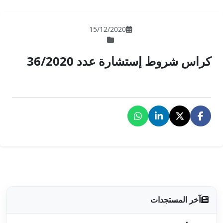
15/12/202
دد 36/2020