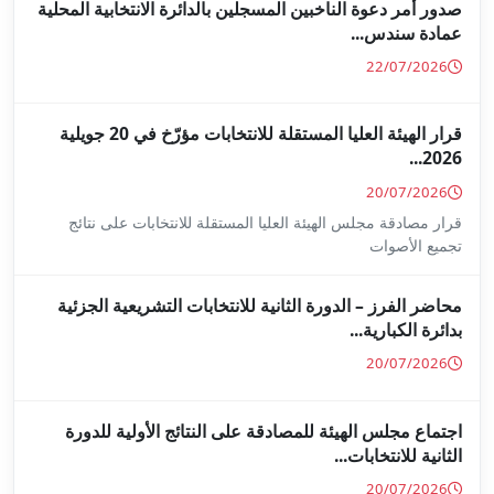
جلين بالدائرة الانتخابية المحلية
قرار الهيئة العليا المستقلة للانتخابات مؤرّخ في 20 جويلية
ا المستقلة للانتخابات على نتائج
ة للانتخابات التشريعية الجزئية
ة على النتائج الأولية للدورة