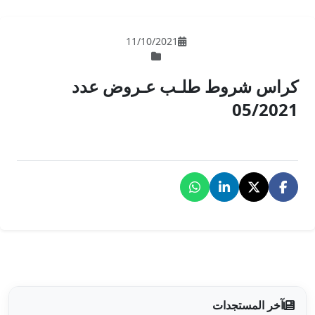
11/10/202
 عـروض عدد