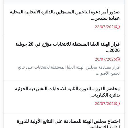
جلين بالدائرة الانتخابية المحلية
قرار الهيئة العليا المستقلة للانتخابات مؤرّخ في 20 جويلية
ا المستقلة للانتخابات على نتائج
ة للانتخابات التشريعية الجزئية
ة على النتائج الأولية للدورة