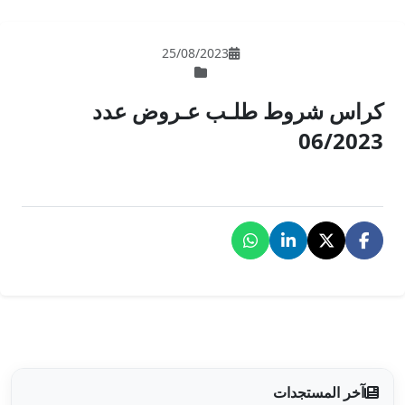
25/08/202
 عـروض عدد