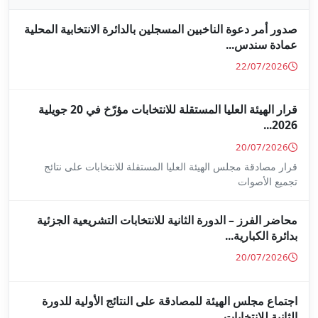
جلين بالدائرة الانتخابية المحلية
قرار الهيئة العليا المستقلة للانتخابات مؤرّخ في 20 جويلية
ا المستقلة للانتخابات على نتائج
ة للانتخابات التشريعية الجزئية
ة على النتائج الأولية للدورة