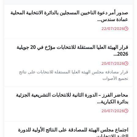
جلين بالدائرة الانتخابية المحلية
قرار الهيئة العليا المستقلة للانتخابات مؤرّخ في 20 جويلية
ا المستقلة للانتخابات على نتائج
ة للانتخابات التشريعية الجزئية
ة على النتائج الأولية للدورة