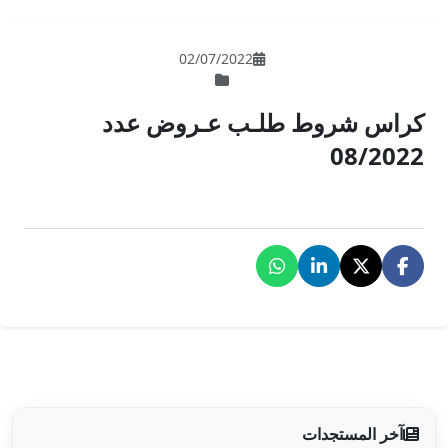
02/07/202
 عـروض عدد