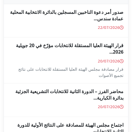
جلين بالدائرة الانتخابية المحلية
قرار الهيئة العليا المستقلة للانتخابات مؤرّخ في 20 جويلية
ا المستقلة للانتخابات على نتائج
ة للانتخابات التشريعية الجزئية
ة على النتائج الأولية للدورة