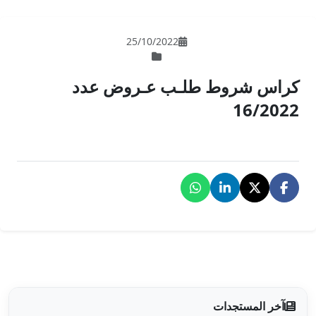
25/10/202
 عـروض عدد