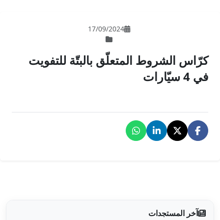
17/09/202
لّق بالبتّة للتفويت