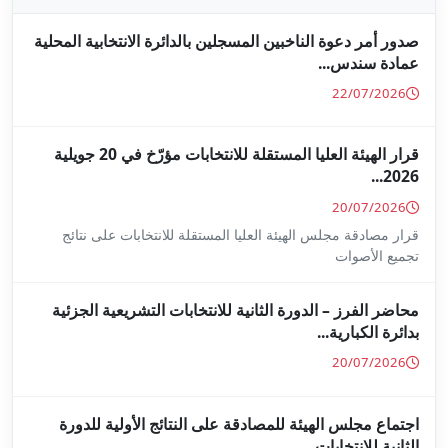
جلين بالدائرة الانتخابية المحلية
قرار الهيئة العليا المستقلة للانتخابات مؤرّخ في 20 جويلية
ا المستقلة للانتخابات على نتائج
ة للانتخابات التشريعية الجزئية
ة على النتائج الأولية للدورة