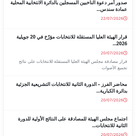
جلين بالدائرة الانتخابية المحلية
قرار الهيئة العليا المستقلة للانتخابات مؤرّخ في 20 جويلية
ا المستقلة للانتخابات على نتائج
ة للانتخابات التشريعية الجزئية
ة على النتائج الأولية للدورة