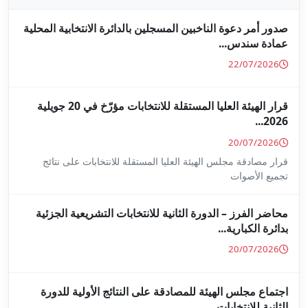
جلين بالدائرة الانتخابية المحلية
قرار الهيئة العليا المستقلة للانتخابات مؤرّخ في 20 جويلية
ا المستقلة للانتخابات على نتائج
ة للانتخابات التشريعية الجزئية
ة على النتائج الأولية للدورة