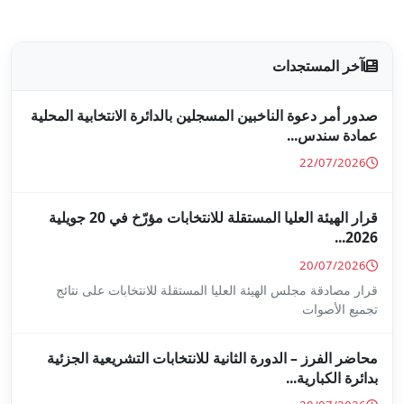
جلين بالدائرة الانتخابية المحلية
قرار الهيئة العليا المستقلة للانتخابات مؤرّخ في 20 جويلية
ا المستقلة للانتخابات على نتائج
ة للانتخابات التشريعية الجزئية