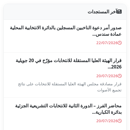
جلين بالدائرة الانتخابية المحلية
قرار الهيئة العليا المستقلة للانتخابات مؤرّخ في 20 جويلية
ا المستقلة للانتخابات على نتائج
ة للانتخابات التشريعية الجزئية