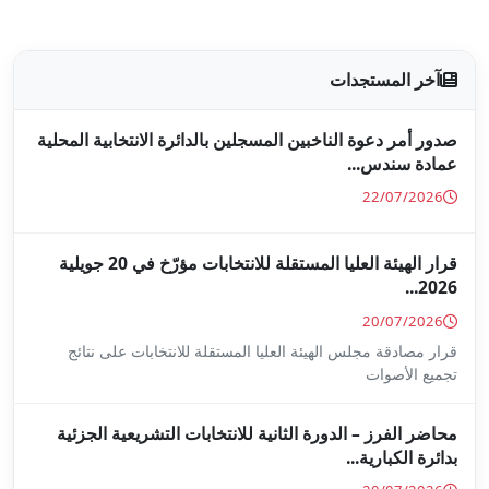
جلين بالدائرة الانتخابية المحلية
قرار الهيئة العليا المستقلة للانتخابات مؤرّخ في 20 جويلية
ا المستقلة للانتخابات على نتائج
ة للانتخابات التشريعية الجزئية