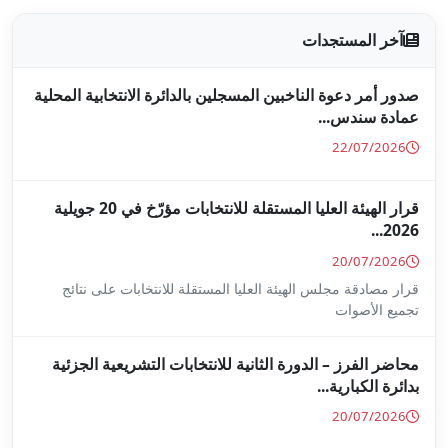
جلين بالدائرة الانتخابية المحلية
قرار الهيئة العليا المستقلة للانتخابات مؤرّخ في 20 جويلية
ا المستقلة للانتخابات على نتائج
ة للانتخابات التشريعية الجزئية