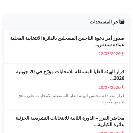
جلين بالدائرة الانتخابية المحلية
قرار الهيئة العليا المستقلة للانتخابات مؤرّخ في 20 جويلية
ا المستقلة للانتخابات على نتائج
ة للانتخابات التشريعية الجزئية