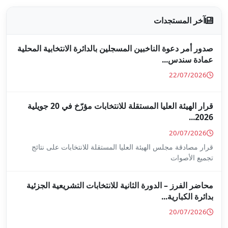
جلين بالدائرة الانتخابية المحلية
قرار الهيئة العليا المستقلة للانتخابات مؤرّخ في 20 جويلية
ا المستقلة للانتخابات على نتائج
ة للانتخابات التشريعية الجزئية