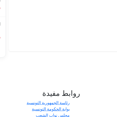
ا
ا
ل
أ
ا
روابط مفيدة
- حدائق
رئاسة الجمهورية التونسية
بوابة الحكومة التونسية
مجلس نواب الشعب