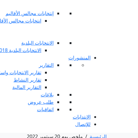
إنتخابات مجالس الأقاليم
انتخابات مجالس الأقاليم 
الانتخابات البلدية
الانتخابات البلدية 2018
المنشورات
التقارير
تقارير الانتخابات واست
تقارير النشاط
التقارير المالية
بلاغات
طلب عروض
اتفاقيات
الإنتدابات
للإتصال
الرئيسية
/
ملخص يوم 20 سبتمبر 2022