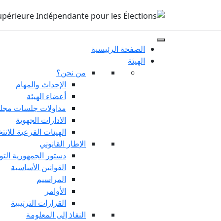
الصفحة الرئيسية
الهيئة
من نحن؟
الإحداث والمهام
أعضاء الهيئة
مداولات جلسات مجلس
الادارات الجهوية
الهيئات الفرعية للانت
الإطار القانوني
دستور الجمهورية التو
القوانين الأساسية
المراسيم
الأوامر
القرارات الترتيبية
النفاذ إلى المعلومة