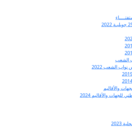
تفتــــاء
ب الشعب
نواب الشعب 2022
هات والأقاليم
 للجهات والأقاليم 2024
ة 2023