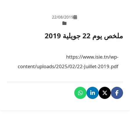
22/08/201
ht
content/uploads/2025/02