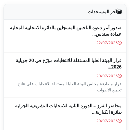
جلين بالدائرة الانتخابية المحلية
قرار الهيئة العليا المستقلة للانتخابات مؤرّخ في 20 جويلية
ا المستقلة للانتخابات على نتائج
ة للانتخابات التشريعية الجزئية