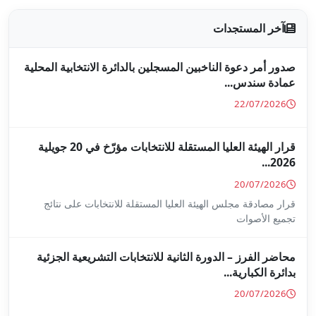
جلين بالدائرة الانتخابية المحلية
قرار الهيئة العليا المستقلة للانتخابات مؤرّخ في 20 جويلية
ا المستقلة للانتخابات على نتائج
ة للانتخابات التشريعية الجزئية