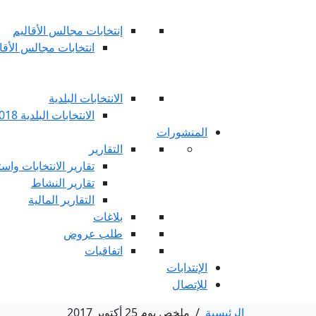
إنتخابات مجالس الأقاليم
انتخابات مجالس الأقاليم 
الانتخابات البلدية
الانتخابات البلدية 2018
المنشورات
التقارير
تقارير الانتخابات واست
تقارير النشاط
التقارير المالية
بلاغات
طلب عروض
اتفاقيات
الإنتدابات
للإتصال
الرئيسية
/
ملخص يوم 25 أكتوبر 2017