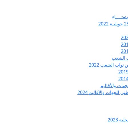
تفتــــاء
ب الشعب
نواب الشعب 2022
هات والأقاليم
 للجهات والأقاليم 2024
ة 2023