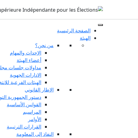
الصفحة الرئيسية
الهيئة
من نحن؟
الإحداث والمهام
أعضاء الهيئة
مداولات جلسات مجلس
الادارات الجهوية
الهيئات الفرعية للانت
الإطار القانوني
دستور الجمهورية التو
القوانين الأساسية
المراسيم
الأوامر
القرارات الترتيبية
النفاذ إلى المعلومة