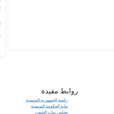
ا
ا
ل
أ
ا
روابط مفيدة
- حدائق
رئاسة الجمهورية التونسية
بوابة الحكومة التونسية
مجلس نواب الشعب